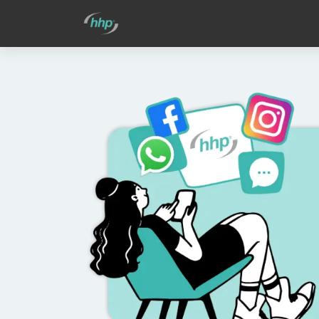
Shop
VIP Dashboard
Blog
Tick