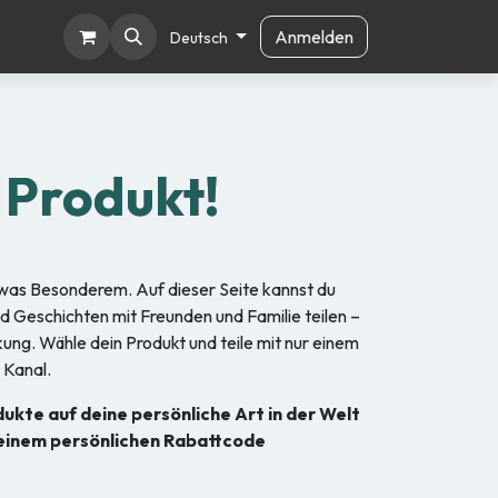
Anmelden
Deutsch
n Produkt!
etwas Besonderem. Auf dieser Seite kannst du
nd Geschichten mit Freunden und Familie teilen –
kung. Wähle dein Produkt und teile mit nur einem
 Kanal.
odukte auf deine persönliche Art in der Welt
einem persönlichen Rabattcode